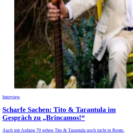
Interview
Scharfe Sachen: Tito & Tarantula im
Gespräch zu „Brincamos!“
Auch mit Anfang 70 gehen Tito & Tarantula noch nicht in Rente.