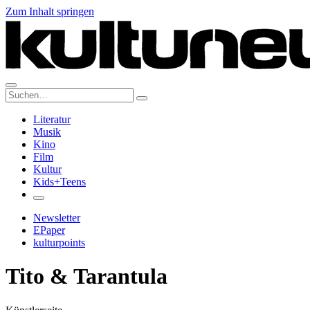
Zum Inhalt springen
Suche:
Literatur
Musik
Kino
Film
Kultur
Kids+Teens
Newsletter
EPaper
kulturpoints
Tito & Tarantula