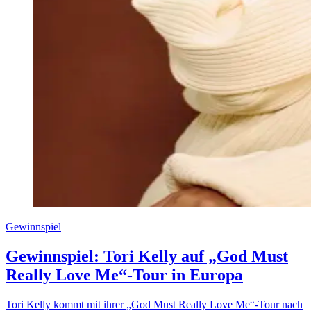
Gewinnspiel
Gewinnspiel: Tori Kelly auf „God Must
Really Love Me“-Tour in Europa
Tori Kelly kommt mit ihrer „God Must Really Love Me“-Tour nach