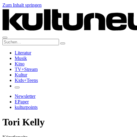
Zum Inhalt springen
Suche:
Literatur
Musik
Kino
TV+Stream
Kultur
Kids+Teens
Newsletter
EPaper
kulturpoints
Tori Kelly