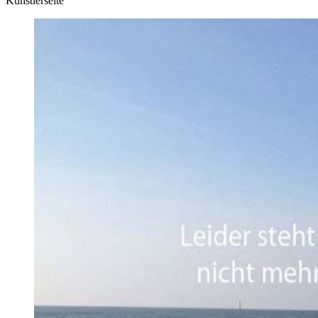
Künstlerseite