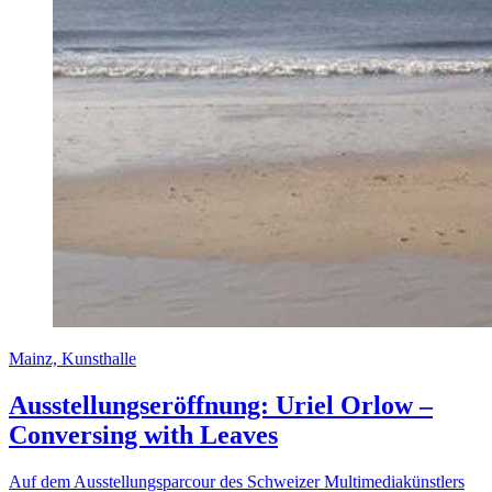
Mainz, Kunsthalle
Ausstellungseröffnung: Uriel Orlow –
Conversing with Leaves
Auf dem Ausstellungsparcour des Schweizer Multimediakünstlers