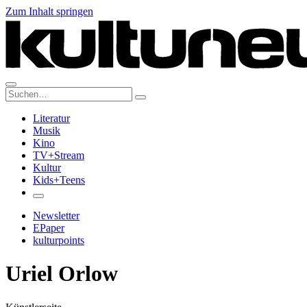
Zum Inhalt springen
Suche:
Literatur
Musik
Kino
TV+Stream
Kultur
Kids+Teens
Newsletter
EPaper
kulturpoints
Uriel Orlow