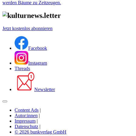
werden Bäume zu Zeitzeugen.
Jetzt kostenlos abonnieren
Facebook
Instagram
Threads
Newsletter
Content Ads
|
Autor:innen
|
Impressum
|
Datenschutz
|
© 2026 bunkverlag GmbH