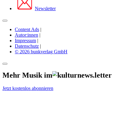
Newsletter
Content Ads
|
Autor:innen
|
Impressum
|
Datenschutz
|
© 2026 bunkverlag GmbH
Mehr Musik im
Jetzt kostenlos abonnieren