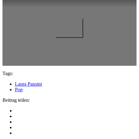
Tags:
Laura Pausini
Pop
Beitrag teilen: