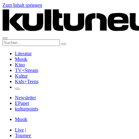
Zum Inhalt springen
Suche:
Literatur
Musik
Kino
TV+Stream
Kultur
Kids+Teens
Newsletter
EPaper
kulturpoints
Musik
Live
|
Tournee