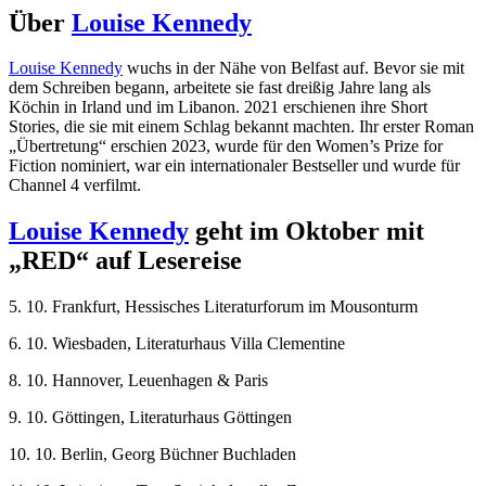
Über
Louise Kennedy
Louise Kennedy
wuchs in der Nähe von Belfast auf. Bevor sie mit
dem Schreiben begann, arbeitete sie fast dreißig Jahre lang als
Köchin in Irland und im Libanon. 2021 erschienen ihre Short
Stories, die sie mit einem Schlag bekannt machten. Ihr erster Roman
„Übertretung“ erschien 2023, wurde für den Women’s Prize for
Fiction nominiert, war ein internationaler Bestseller und wurde für
Channel 4 verfilmt.
Louise Kennedy
geht im Oktober mit
„RED“ auf Lesereise
5. 10. Frankfurt, Hessisches Literaturforum im Mousonturm
6. 10. Wiesbaden, Literaturhaus Villa Clementine
8. 10. Hannover, Leuenhagen & Paris
9. 10. Göttingen, Literaturhaus Göttingen
10. 10. Berlin, Georg Büchner Buchladen