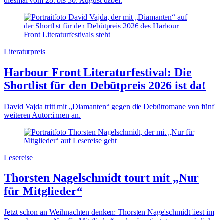
diesmal vom 28. bis 30. August dabei.
Literaturpreis
Harbour Front Literaturfestival: Die
Shortlist für den Debütpreis 2026 ist da!
David Vajda tritt mit „Diamanten“ gegen die Debütromane von fünf
weiteren Autor:innen an.
Lesereise
Thorsten Nagelschmidt tourt mit „Nur
für Mitglieder“
Jetzt schon an Weihnachten denken: Thorsten Nagelschmidt liest im