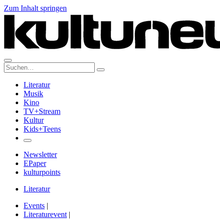
Zum Inhalt springen
Suche:
Literatur
Musik
Kino
TV+Stream
Kultur
Kids+Teens
Newsletter
EPaper
kulturpoints
Literatur
Events
|
Literaturevent
|