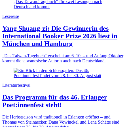
Lesereise
Yang Shuang-zi: Die Gewinnerin des
International Booker Prize 2026 liest in
München und Hamburg
„Das Taiwan-Tagebuch“ erscheint am 6. 10. – und Anfang Oktober
kommt die taiwanesische Autorin auch nach Deutschland.
Literaturfestival
Das Programm für das 46. Erlanger
Poet:innenfest steht!
Die Herbstsaison wird traditionell in Erlangen eröffnet – und
Thomas von Steinaecker, Dana Vowinckel und Lena Schätte sind