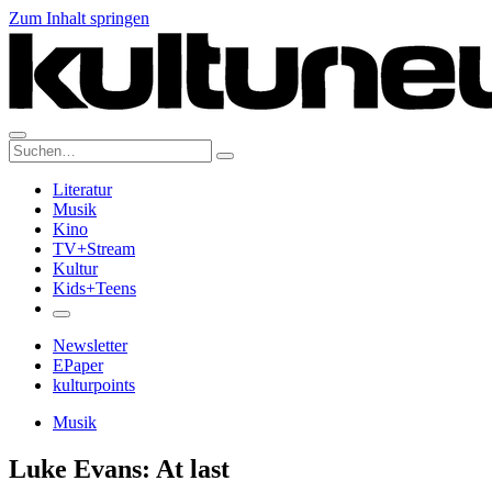
Zum Inhalt springen
Suche:
Literatur
Musik
Kino
TV+Stream
Kultur
Kids+Teens
Newsletter
EPaper
kulturpoints
Musik
Luke Evans: At last