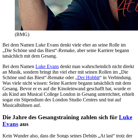
(BMG)
Bei dem Namen Luke Evans denkt viele eher an seine Rolle im
„Die Schöne und das Biest“-Remake, aber seine Karriere begann
tatsächlich mit dem Gesang.
Bei dem Namen
Luke Evans
denkt man wahrscheinlich nicht direkt
an Musik, sondern bringt ihn viel eher mit seinen Rollen im „Die
Schöne und das Biest“-Remake oder „
Der Hobbit
“ in Verbindung.
Was viele nicht wissen: Seine Karriere begann tatsächlich mit dem
Gesang. Bevor er es auf die Kinoleinwand geschafft hat, wurde er
als Kind am Musical College London in Gesang unterrichtet, erhielt
sogar ein Stipendium des London Studio Centres und trat auf
Musicalbühnen auf.
Die Jahre des Gesangstraining zahlen sich für
Luke
Evans
aus
Kein Wunder also, dass die Songs seines Debüts „At last“ trotz der