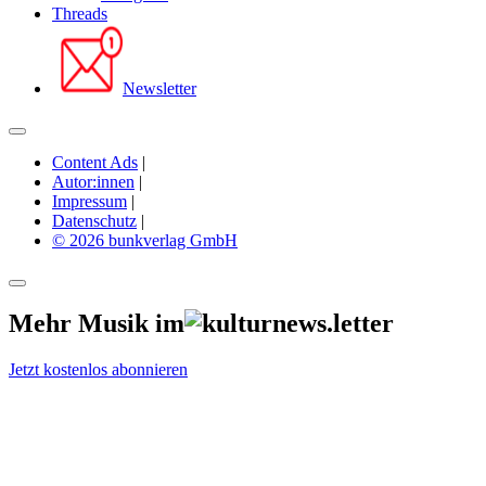
Threads
Newsletter
Content Ads
|
Autor:innen
|
Impressum
|
Datenschutz
|
© 2026 bunkverlag GmbH
Mehr Musik im
Jetzt kostenlos abonnieren