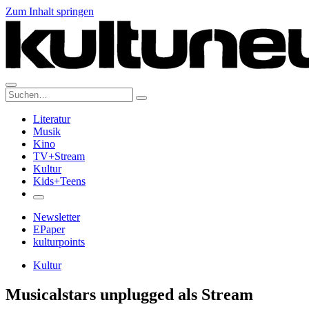
Zum Inhalt springen
Suche:
Literatur
Musik
Kino
TV+Stream
Kultur
Kids+Teens
Newsletter
EPaper
kulturpoints
Kultur
Musicalstars unplugged als Stream