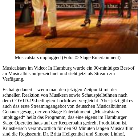
Musicalstars unplugged (Foto: © Stage Entertainment)
Musicalstars im Video: In Hamburg wurde ein 90-minütiges Best-of
an Musicalhits aufgezeichnet und steht jetzt als Stream zur
Verfügung.
Es hat gedauert – wenn man den jetzigen Zeitpunkt mit der
schnellen Reaktion von Musikern sowie Schauspielbühnen nach
dem COVID-19-bedingten Lockdown vergleicht. Aber jetzt gibt es
auch das erste Streamingangebot von deutschen Musicalbühnen.
Genauer gesagt, der von Stage Entertainment. „Musicalstars
unplugged“ heißt das Programm, das eine eigens im Hamburger
Stage Operettenhaus auf der Reeperbahn gedreht Produktion ist.
Künstlerisch verantwortlich für den 92 Minuten langen Musicalfilm
sind die Regisseurin Dr. Britta Heilgenthal und Simone Linhof,