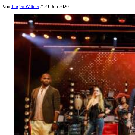
Von
Jürgen Wittner
// 29. Juli 2020