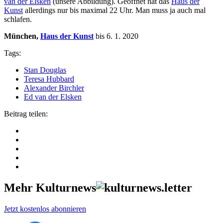
van der Elsken
(unsere Abbildung). Geöffnet hat das
Haus der
Kunst
allerdings nur bis maximal 22 Uhr. Man muss ja auch mal
schlafen.
München,
Haus der Kunst
bis 6. 1. 2020
Tags:
Stan Douglas
Teresa Hubbard
Alexander Birchler
Ed van der Elsken
Beitrag teilen:
Mehr Kulturnews
Jetzt kostenlos abonnieren