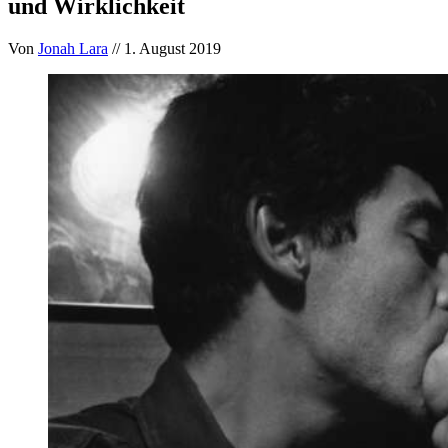
und Wirklichkeit
Von
Jonah Lara
// 1. August 2019