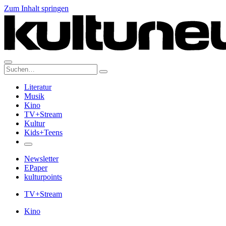
Zum Inhalt springen
Suche:
Literatur
Musik
Kino
TV+Stream
Kultur
Kids+Teens
Newsletter
EPaper
kulturpoints
TV+Stream
Kino