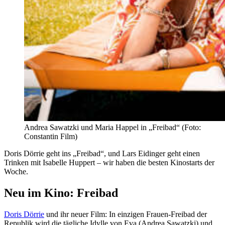
Andrea Sawatzki und Maria Happel in „Freibad“ (Foto:
Constantin Film)
Doris Dörrie geht ins „Freibad“, und Lars Eidinger geht einen
Trinken mit Isabelle Huppert – wir haben die besten Kinostarts der
Woche.
Neu im Kino: Freibad
Doris Dörrie
und ihr neuer Film: In einzigen Frauen-Freibad der
Republik wird die tägliche Idylle von Eva (Andrea Sawatzki) und