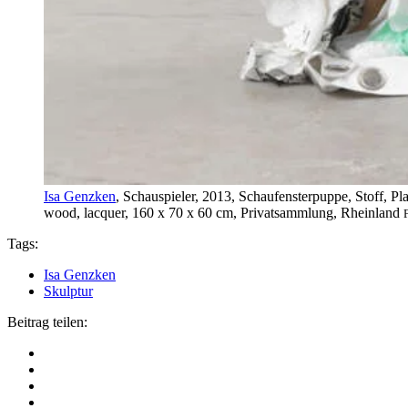
Isa Genzken
, Schauspieler, 2013, Schaufensterpuppe, Stoff, Pla
wood, lacquer, 160 x 70 x 60 cm, Privatsammlung, Rheinland
Tags:
Isa Genzken
Skulptur
Beitrag teilen: