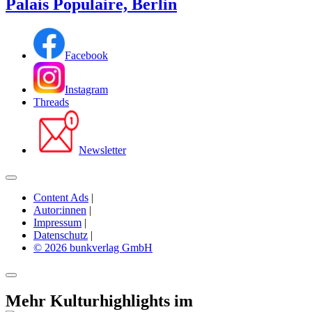
Palais Populaire, Berlin
Facebook
Instagram
Threads
Newsletter
Content Ads
|
Autor:innen
|
Impressum
|
Datenschutz
|
© 2026 bunkverlag GmbH
Mehr Kulturhighlights im