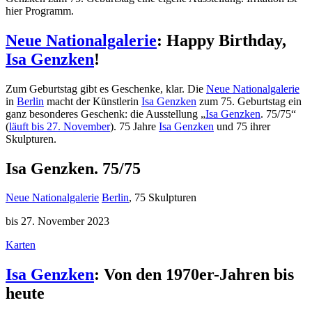
hier Programm.
Neue Nationalgalerie
: Happy Birthday,
Isa Genzken
!
Zum Geburtstag gibt es Geschenke, klar. Die
Neue Nationalgalerie
in
Berlin
macht der Künstlerin
Isa Genzken
zum 75. Geburtstag ein
ganz besonderes Geschenk: die Ausstellung „
Isa Genzken
. 75/75“
(
läuft bis 27. November
). 75 Jahre
Isa Genzken
und 75 ihrer
Skulpturen.
Isa Genzken. 75/75
Neue Nationalgalerie
Berlin
, 75 Skulpturen
bis 27. November 2023
Karten
Isa Genzken
: Von den 1970er-Jahren bis
heute