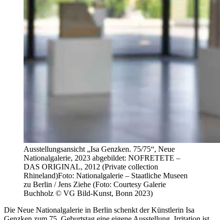
Ausstellungsansicht „Isa Genzken. 75/75“, Neue
Nationalgalerie, 2023 abgebildet: NOFRETETE –
DAS ORIGINAL, 2012 (Private collection
Rhineland)Foto: Nationalgalerie – Staatliche Museen
zu Berlin / Jens Ziehe (Foto: Courtesy Galerie
Buchholz © VG Bild-Kunst, Bonn 2023)
Die Neue Nationalgalerie in Berlin schenkt der Künstlerin Isa
Genzken zum 75. Geburtstag eine eigene Ausstellung. Irritation ist