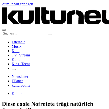
Zum Inhalt springen
Suche:
Literatur
Musik
Kino
TV+Stream
Kultur
Kids+Teens
Newsletter
EPaper
kulturpoints
Kultur
Diese coole Nofretete trägt natürlich