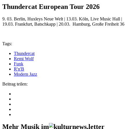
Thundercat European Tour 2026
9. 03. Berlin, Huxleys Neue Welt | 13.03. Köln, Live Music Hall |
19.03. Frankfurt, Batschkapp | 20.03. Hamburg, Große Freiheit 36
Tags:
Thundercat
Remi Wolf
Funk
R'n'B
Modern Jazz
Beitrag teilen:
Mehr Musik im