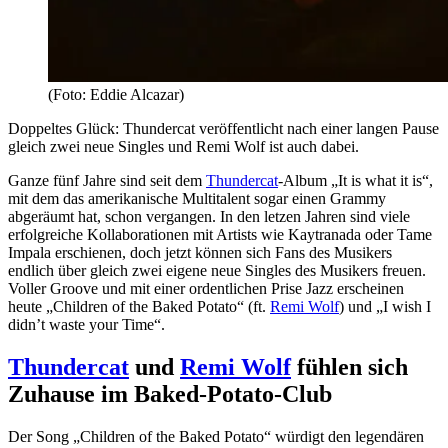
(Foto: Eddie Alcazar)
Doppeltes Glück: Thundercat veröffentlicht nach einer langen Pause
gleich zwei neue Singles und Remi Wolf ist auch dabei.
Ganze fünf Jahre sind seit dem
Thundercat
-Album „It is what it is“,
mit dem das amerikanische Multitalent sogar einen Grammy
abgeräumt hat, schon vergangen. In den letzen Jahren sind viele
erfolgreiche Kollaborationen mit Artists wie Kaytranada oder Tame
Impala erschienen, doch jetzt können sich Fans des Musikers
endlich über gleich zwei eigene neue Singles des Musikers freuen.
Voller Groove und mit einer ordentlichen Prise Jazz erscheinen
heute „Children of the Baked Potato“ (ft.
Remi Wolf
) und „I wish I
didn’t waste your Time“.
Thundercat
und
Remi Wolf
fühlen sich
Zuhause im Baked-Potato-Club
Der Song „Children of the Baked Potato“ würdigt den legendären