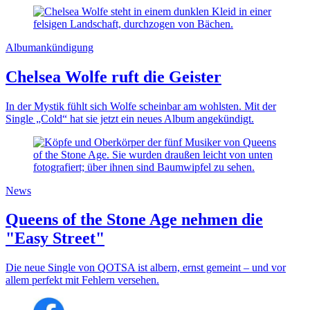
Albumankündigung
Chelsea Wolfe ruft die Geister
In der Mystik fühlt sich Wolfe scheinbar am wohlsten. Mit der
Single „Cold“ hat sie jetzt ein neues Album angekündigt.
News
Queens of the Stone Age nehmen die
"Easy Street"
Die neue Single von QOTSA ist albern, ernst gemeint – und vor
allem perfekt mit Fehlern versehen.