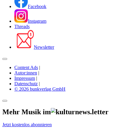
Facebook
Instagram
Threads
Newsletter
Content Ads
|
Autor:innen
|
Impressum
|
Datenschutz
|
© 2026 bunkverlag GmbH
Mehr Musik im
Jetzt kostenlos abonnieren