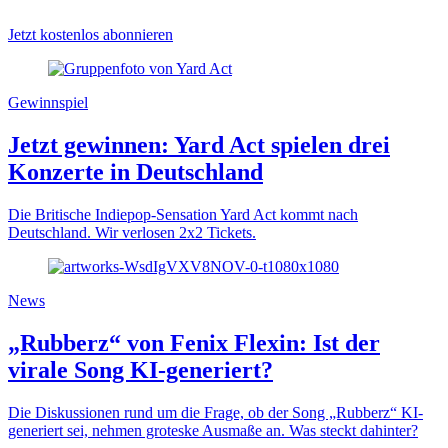
Jetzt kostenlos abonnieren
Gewinnspiel
Jetzt gewinnen: Yard Act spielen drei
Konzerte in Deutschland
Die Britische Indiepop-Sensation Yard Act kommt nach
Deutschland. Wir verlosen 2x2 Tickets.
News
„Rubberz“ von Fenix Flexin: Ist der
virale Song KI-generiert?
Die Diskussionen rund um die Frage, ob der Song „Rubberz“ KI-
generiert sei, nehmen groteske Ausmaße an. Was steckt dahinter?