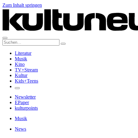
Zum Inhalt springen
Suche:
Literatur
Musik
Kino
TV+Stream
Kultur
Kids+Teens
Newsletter
EPaper
kulturpoints
Musik
News