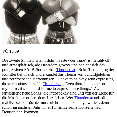
VÖ:15.09
Die zweite Single„I wish I didn’t waste your Time“ ist gefühlvoll
und atmosphärisch, aber trotzdem groovy und bedient sich des
progressiven R’n’B-Sounds von
Thundercat
. Beim Texten ging der
Künstler tief in sich und erkundet das Thema von Schuldgefühlen
und zerbrochenen Beziehungen. „I have to be okay with expressing
those emotions,” erzählt
Thundercat
. „Even though it comes out in
my music, it’s still hard for me to express those things.“ Zwei
fantastische neue Songs, die introspektiv sind und von der Liebe für
die Musik, besonders dem Jazz, leben. Wer
Thundercat
unbedingt
mal live sehen möchte, muss nicht mehr allzu lange warten, denn
schon im nächsten Jahr wir er für ganze sechs Konzerte nach
Deutschland kommen.