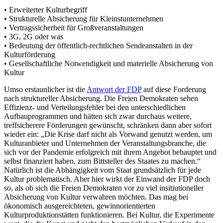
• Erweiterter Kulturbegriff
• Strukturelle Absicherung für Kleinstunternehmen
• Vertragssicherheit für Großveranstaltungen
• 3G, 2G oder was
• Bedeutung der öffentlich-rechtlichen Sendeanstalten in der
Kulturförderung
• Gesellschaftliche Notwendigkeit und materielle Absicherung von
Kultur
Umso erstaunlicher ist die
Antwort der FDP
auf diese Forderung
nach struktureller Absicherung. Die Freien Demokraten sehen
Effizienz- und Verteilungsfehler bei den unterschiedlichen
Aufbauprogrammen und hätten sich zwar durchaus weitere,
treffsicherere Förderungen gewünscht, schränken dann aber sofort
wieder ein: „Die Krise darf nicht als Vorwand genutzt werden, um
Kulturanbieter und Unternehmen der Veranstaltungsbranche, die
sich vor der Pandemie erfolgreich mit ihrem Angebot behauptet und
selbst finanziert haben, zum Bittsteller des Staates zu machen.“
Natürlich ist die Abhängigkeit vom Staat grundsätzlich für jede
Kultur problematisch. Aber hier wirkt der Einwand der FDP doch
so, als ob sich die Freien Demokraten vor zu viel insitiutioneller
Absicherung von Kultur verwahren möchten. Das mag bei
ökonomisch ausgereichteten, gewinnorientierten
Kulturproduktionstätten funktionieren. Bei Kultur, die Experimente