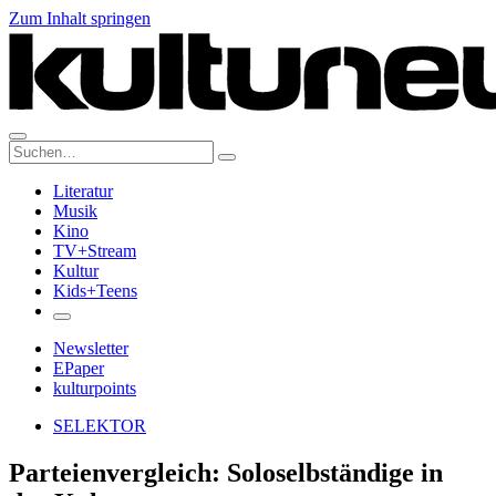
Zum Inhalt springen
Suche:
Literatur
Musik
Kino
TV+Stream
Kultur
Kids+Teens
Newsletter
EPaper
kulturpoints
SELEKTOR
Parteienvergleich: Soloselbständige in