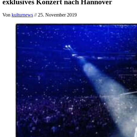
exklusives Konzert nach Hannover
Von
kulturnews
// 25. November 2019