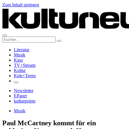
Zum Inhalt springen
Suche:
Literatur
Musik
Kino
TV+Stream
Kultur
Kids+Teens
Newsletter
EPaper
kulturpoints
Musik
Paul McCartney kommt für ein