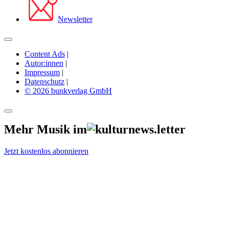
Newsletter
Content Ads
|
Autor:innen
|
Impressum
|
Datenschutz
|
© 2026 bunkverlag GmbH
Mehr Musik im
Jetzt kostenlos abonnieren