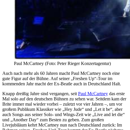
Paul McCartney (Foto: Peter Rieger Konzertagentur)
Auch nach mehr als 60 Jahren macht Paul McCartney noch eine
gute Figur auf der Bühne. Auf seiner „Freshen Up“-Tour im
kommenden Jahr macht der Ex-Beatle auch in Deutschland Halt.
Knapp dreißig Jahre sind vergangen, seit
Paul McCartney
das erste
Mal solo auf den deutschen Bühnen zu sehen war. Seitdem kam der
Brite immer mal wieder vorbei – zuletzt vor vier Jahren –, um vor
großem Publikum Klassiker wie „
Hey Jude“ und „Let it be“, aber
auch Songs aus seiner Solo- und Wings-Zeit wie „
Live and let die“
und „Another Day“ zum Besten zu geben. Zum großen
Livejubiläum kehrt McCartney nun nach Deutschland zurück: Im