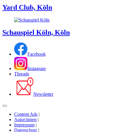
Yard Club, Köln
Schauspiel Köln, Köln
Facebook
Instagram
Threads
Newsletter
Content Ads
|
Autor:innen
|
Impressum
|
Datenschutz
|