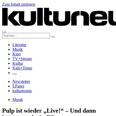
Zum Inhalt springen
Suche:
Literatur
Musik
Kino
TV+Stream
Kultur
Kids+Teens
Newsletter
EPaper
kulturpoints
Musik
Pulp ist wieder „Live!“ – Und dann