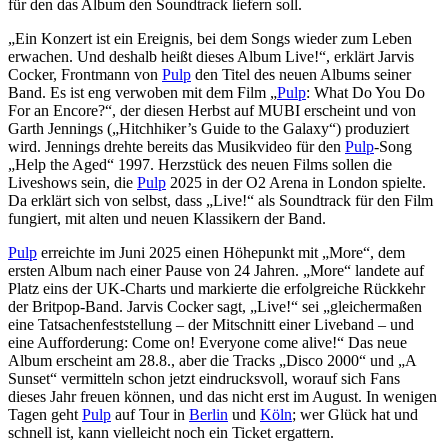
für den das Album den Soundtrack liefern soll.
„Ein Konzert ist ein Ereignis, bei dem Songs wieder zum Leben
erwachen. Und deshalb heißt dieses Album Live!“, erklärt Jarvis
Cocker, Frontmann von
Pulp
den Titel des neuen Albums seiner
Band. Es ist eng verwoben mit dem Film „
Pulp
: What Do You Do
For an Encore?“, der diesen Herbst auf MUBI erscheint und von
Garth Jennings („Hitchhiker’s Guide to the Galaxy“) produziert
wird. Jennings drehte bereits das Musikvideo für den
Pulp
-Song
„Help the Aged“ 1997. Herzstück des neuen Films sollen die
Liveshows sein, die
Pulp
2025 in der O2 Arena in London spielte.
Da erklärt sich von selbst, dass „Live!“ als Soundtrack für den Film
fungiert, mit alten und neuen Klassikern der Band.
Pulp
erreichte im Juni 2025 einen Höhepunkt mit „More“, dem
ersten Album nach einer Pause von 24 Jahren. „More“ landete auf
Platz eins der UK-Charts und markierte die erfolgreiche Rückkehr
der Britpop-Band. Jarvis Cocker sagt, „Live!“ sei „gleichermaßen
eine Tatsachenfeststellung – der Mitschnitt einer Liveband – und
eine Aufforderung: Come on! Everyone come alive!“ Das neue
Album erscheint am 28.8., aber die Tracks „Disco 2000“ und „A
Sunset“ vermitteln schon jetzt eindrucksvoll, worauf sich Fans
dieses Jahr freuen können, und das nicht erst im August. In wenigen
Tagen geht
Pulp
auf Tour in
Berlin
und
Köln
; wer Glück hat und
schnell ist, kann vielleicht noch ein Ticket ergattern.