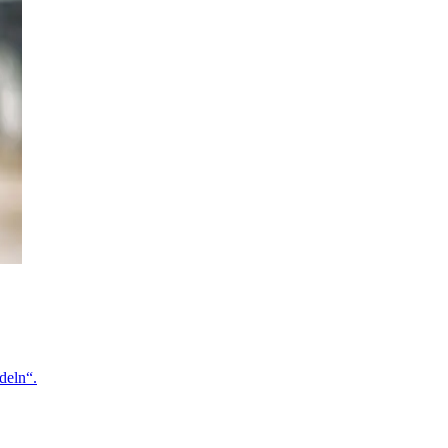
deln“.