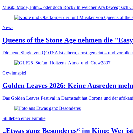
Musik, Mode, Film... oder doch Rock? In welcher Ära bewegt sich C
News
Queens of the Stone Age nehmen die "Easy
Die neue Single von QOTSA ist albern, ernst gemeint – und vor allem
Gewinnspiel
Golden Leaves 2026: Keine Ausreden mehr!
Das Golden Leaves Festival in Darmstadt hat Corona und der afrikan
Stillleben einer Familie
„Etwas ganz Besonderes“ im Kino: Wer is