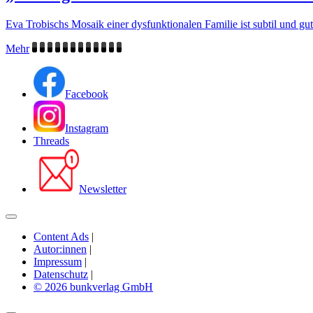
Eva Trobischs Mosaik einer dysfunktionalen Familie ist subtil und gut 
Mehr
Facebook
Instagram
Threads
Newsletter
Content Ads
|
Autor:innen
|
Impressum
|
Datenschutz
|
© 2026 bunkverlag GmbH