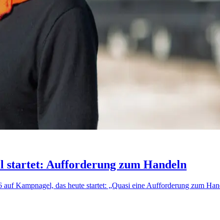
l startet: Aufforderung zum Handeln
26 auf Kampnagel, das heute startet: „Quasi eine Aufforderung zum Han