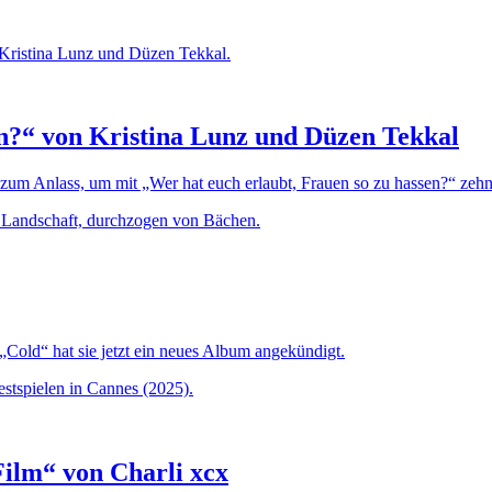
en?“ von Kristina Lunz und Düzen Tekkal
zum Anlass, um mit „Wer hat euch erlaubt, Frauen so zu hassen?“ ze
 „Cold“ hat sie jetzt ein neues Album angekündigt.
ilm“ von Charli xcx