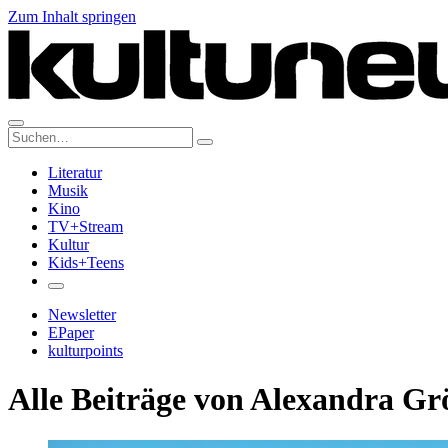
Zum Inhalt springen
Suche:
Literatur
Musik
Kino
TV+Stream
Kultur
Kids+Teens
Newsletter
EPaper
kulturpoints
Alle Beiträge von Alexandra G