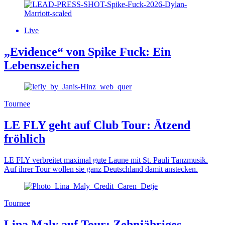
Live
„Evidence“ von Spike Fuck: Ein
Lebenszeichen
Tournee
LE FLY geht auf Club Tour: Ätzend
fröhlich
LE FLY verbreitet maximal gute Laune mit St. Pauli Tanzmusik.
Auf ihrer Tour wollen sie ganz Deutschland damit anstecken.
Tournee
Lina Maly auf Tour: Zehnjähriges