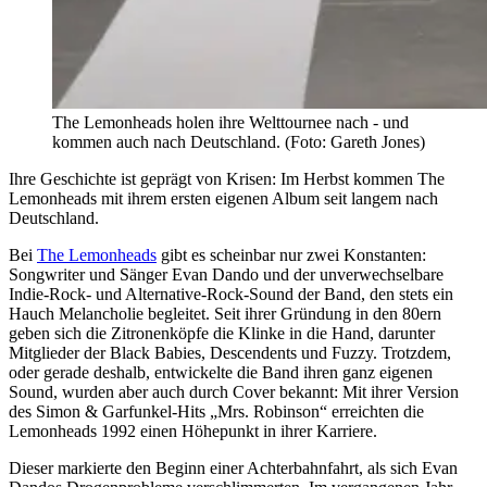
The Lemonheads holen ihre Welttournee nach - und
kommen auch nach Deutschland. (Foto: Gareth Jones)
Ihre Geschichte ist geprägt von Krisen: Im Herbst kommen The
Lemonheads mit ihrem ersten eigenen Album seit langem nach
Deutschland.
Bei
The Lemonheads
gibt es scheinbar nur zwei Konstanten:
Songwriter und Sänger Evan Dando und der unverwechselbare
Indie-Rock- und Alternative-Rock-Sound der Band, den stets ein
Hauch Melancholie begleitet. Seit ihrer Gründung in den 80ern
geben sich die Zitronenköpfe die Klinke in die Hand, darunter
Mitglieder der Black Babies, Descendents und Fuzzy. Trotzdem,
oder gerade deshalb, entwickelte die Band ihren ganz eigenen
Sound, wurden aber auch durch Cover bekannt: Mit ihrer Version
des Simon & Garfunkel-Hits „Mrs. Robinson“ erreichten die
Lemonheads 1992 einen Höhepunkt in ihrer Karriere.
Dieser markierte den Beginn einer Achterbahnfahrt, als sich Evan