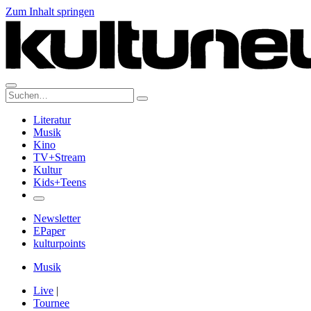
Zum Inhalt springen
Suche:
Literatur
Musik
Kino
TV+Stream
Kultur
Kids+Teens
Newsletter
EPaper
kulturpoints
Musik
Live
|
Tournee