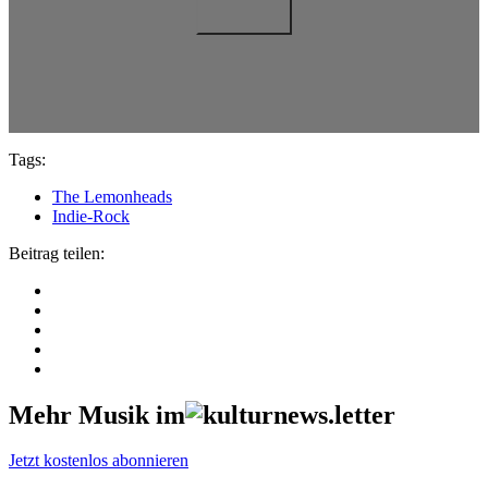
Tags:
The Lemonheads
Indie-Rock
Beitrag teilen:
Mehr Musik im
Jetzt kostenlos abonnieren