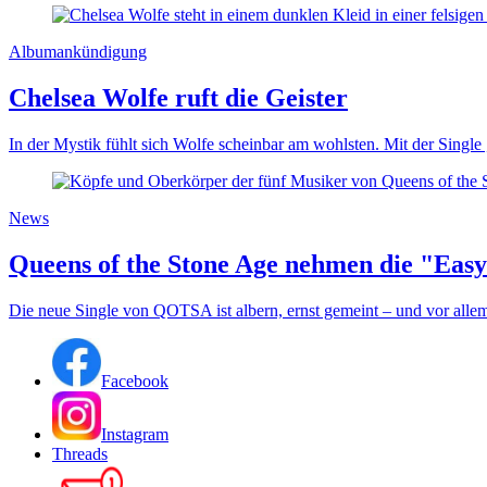
Albumankündigung
Chelsea Wolfe ruft die Geister
In der Mystik fühlt sich Wolfe scheinbar am wohlsten. Mit der Single
News
Queens of the Stone Age nehmen die "Easy
Die neue Single von QOTSA ist albern, ernst gemeint – und vor allem
Facebook
Instagram
Threads