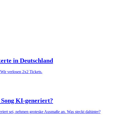
zerte in Deutschland
Wir verlosen 2x2 Tickets.
e Song KI-generiert?
iert sei, nehmen groteske Ausmaße an. Was steckt dahinter?