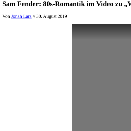
Sam Fender: 80s-Romantik im Video zu „W
Von
Jonah Lara
// 30. August 2019