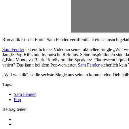
Romantik ist sein Forte: Sam Fender veröffentlicht ein sehnsuchtgela
Sam Fender
hat endlich das Video zu seiner aktuellen Single „Will w
Jangle-Pop Riffs und hymnische Refrains. Seine Inspirationen sind dab
(„Blue Monday / Blarin‘ loudly out the Speakers/ Fluorescent liquid i
verirrt? Das kann bei dem Pop-versierten
Sam Fender
sicherlich kein
„Will we talk“ ist die sechste Single aus seinem kommenden Debütal
Tags:
Sam Fender
Pop
Beitrag teilen: