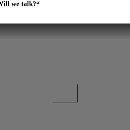
ill we talk?“