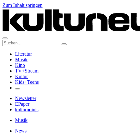
Zum Inhalt springen
Suche:
Literatur
Musik
Kino
TV+Stream
Kultur
Kids+Teens
Newsletter
EPaper
kulturpoints
Musik
News