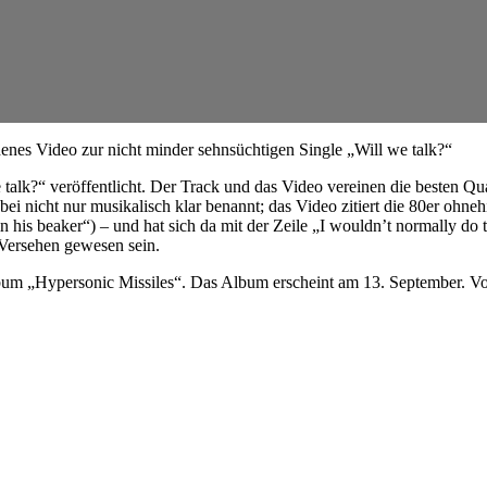
denes Video zur nicht minder sehnsüchtigen Single „Will we talk?“
e talk?“ veröffentlicht. Der Track und das Video vereinen die besten 
ei nicht nur musikalisch klar benannt; das Video zitiert die 80er ohne
n his beaker“) – und hat sich da mit der Zeile „I wouldn’t normally do 
 Versehen gewesen sein.
bum „Hypersonic Missiles“. Das Album erscheint am 13. September. Vor