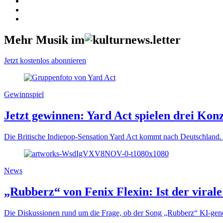
Mehr Musik im
Jetzt kostenlos abonnieren
Gewinnspiel
Jetzt gewinnen: Yard Act spielen drei Kon
Die Britische Indiepop-Sensation Yard Act kommt nach Deutschland. 
News
„Rubberz“ von Fenix Flexin: Ist der viral
Die Diskussionen rund um die Frage, ob der Song „Rubberz“ KI-gener