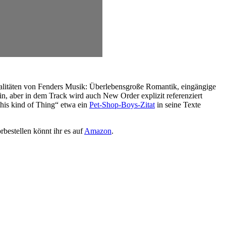
Qualitäten von Fenders Musik: Überlebensgroße Romantik, eingängige
hin, aber in dem Track wird auch New Order explizit referenziert
this kind of Thing“ etwa ein
Pet-Shop-Boys-Zitat
in seine Texte
bestellen könnt ihr es auf
Amazon
.