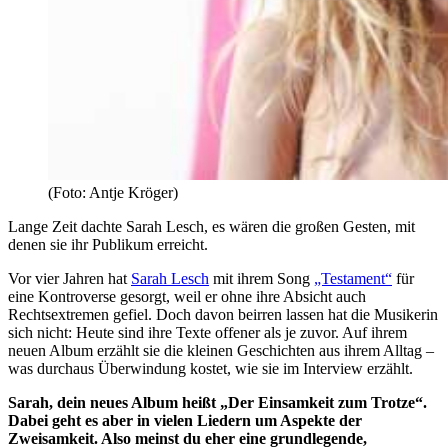
(Foto: Antje Kröger)
Lange Zeit dachte Sarah Lesch, es wären die großen Gesten, mit
denen sie ihr Publikum erreicht.
Vor vier Jahren hat
Sarah Lesch
mit ihrem Song
„Testament“
für
eine Kontroverse gesorgt, weil er ohne ihre Absicht auch
Rechtsextremen gefiel. Doch davon beirren lassen hat die Musikerin
sich nicht: Heute sind ihre Texte offener als je zuvor. Auf ihrem
neuen Album erzählt sie die kleinen Geschichten aus ihrem Alltag –
was durchaus Überwindung kostet, wie sie im Interview erzählt.
Sarah, dein neues Album heißt „Der Einsamkeit zum Trotze“.
Dabei geht es aber in vielen Liedern um Aspekte der
Zweisamkeit. Also meinst du eher eine grundlegende,