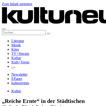
Zum Inhalt springen
Suche:
Literatur
Musik
Kino
TV+Stream
Kultur
Kids+Teens
Newsletter
EPaper
kulturpoints
Kultur
„Reiche Ernte“ in der Städtischen