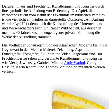
Darüber hinaus sind Früchte für Künstlerinnen und Künstler durch
ihre symbolische Aufladung von Bedeutung: Der Apfel, die
verbotene Frucht vom Baum der Erkenntnis im biblischen Paradies,
ist die vielleicht am häufigsten dargestellte Obstsorte. „Am Anfang
war der Apfel“ ist denn auch die Kunststiftung des Unternehmers
und Wissenschaftlers Prof. Dr. Rainer Wild betitelt, aus dessen in
mehr als 40 Jahren zusammengetragener privater Sammlung die
Werke der Ausstellung stammen.
Die Vielfalt der Schau reicht von der Klassischen Moderne bis in die
Gegenwart in den Medien Malerei, Zeichnung, Aquarell,
Druckgrafik, Fotografie, Skulptur und Video. Insgesamt sind 100
Früchtebilder zu sehen und berühmte Künstlerinnen und Künstler
wie Alexej Jawlensky, Gabriele Münter,
Andy Warhol
, Georg
Baselitz, Karin Kneffel und Thomas Schütte sind mit ihren Werken
vertreten.