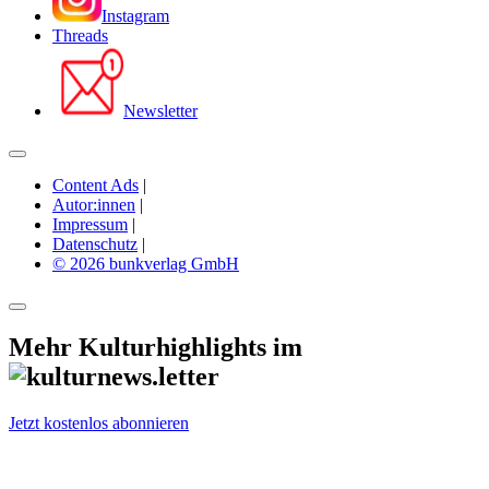
Instagram
Threads
Newsletter
Content Ads
|
Autor:innen
|
Impressum
|
Datenschutz
|
© 2026 bunkverlag GmbH
Mehr Kulturhighlights im
Jetzt kostenlos abonnieren