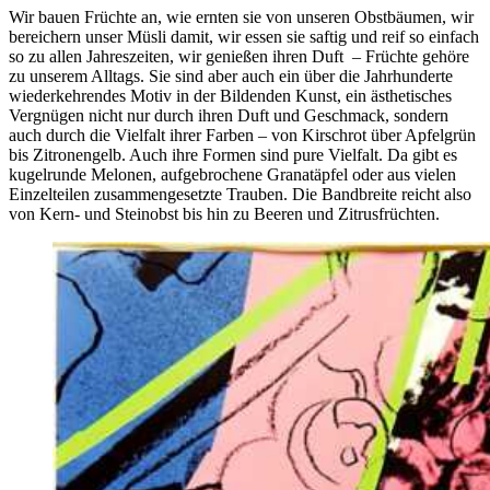
Wir bauen Früchte an, wie ernten sie von unseren Obstbäumen, wir
bereichern unser Müsli damit, wir essen sie saftig und reif so einfach
so zu allen Jahreszeiten, wir genießen ihren Duft – Früchte gehöre
zu unserem Alltags. Sie sind aber auch ein über die Jahrhunderte
wiederkehrendes Motiv in der Bildenden Kunst, ein ästhetisches
Vergnügen nicht nur durch ihren Duft und Geschmack, sondern
auch durch die Vielfalt ihrer Farben – von Kirschrot über Apfelgrün
bis Zitronengelb. Auch ihre Formen sind pure Vielfalt. Da gibt es
kugelrunde Melonen, aufgebrochene Granatäpfel oder aus vielen
Einzelteilen zusammengesetzte Trauben. Die Bandbreite reicht also
von Kern- und Steinobst bis hin zu Beeren und Zitrusfrüchten.