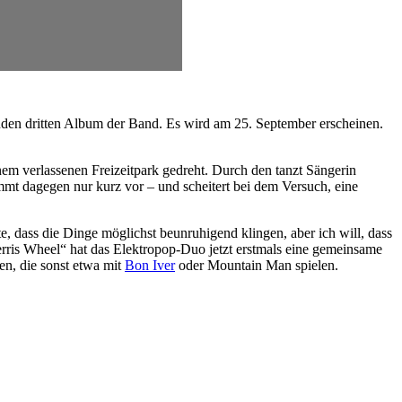
nden dritten Album der Band. Es wird am 25. September erscheinen.
m verlassenen Freizeitpark gedreht. Durch den tanzt Sängerin
mmt dagegen nur kurz vor – und scheitert bei dem Versuch, eine
, dass die Dinge möglichst beunruhigend klingen, aber ich will, dass
erris Wheel“ hat das Elektropop-Duo jetzt erstmals eine gemeinsame
en, die sonst etwa mit
Bon Iver
oder Mountain Man spielen.