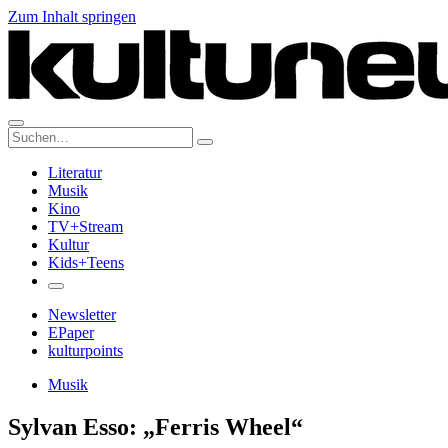
Zum Inhalt springen
Suche:
Literatur
Musik
Kino
TV+Stream
Kultur
Kids+Teens
Newsletter
EPaper
kulturpoints
Musik
Sylvan Esso: „Ferris Wheel“