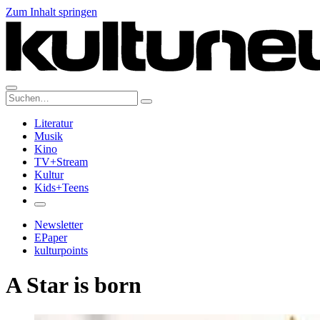
Zum Inhalt springen
Suche:
Literatur
Musik
Kino
TV+Stream
Kultur
Kids+Teens
Newsletter
EPaper
kulturpoints
A Star is born