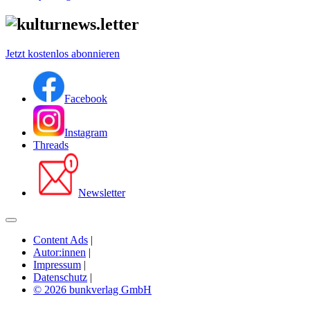
Jetzt kostenlos abonnieren
Facebook
Instagram
Threads
Newsletter
Content Ads
|
Autor:innen
|
Impressum
|
Datenschutz
|
© 2026 bunkverlag GmbH