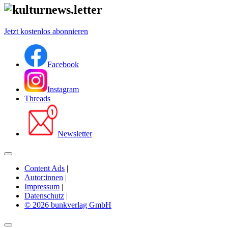
Jetzt kostenlos abonnieren
Facebook
Instagram
Threads
Newsletter
Content Ads
|
Autor:innen
|
Impressum
|
Datenschutz
|
© 2026 bunkverlag GmbH