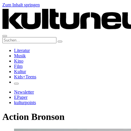
Zum Inhalt springen
Suche:
Literatur
Musik
Kino
Film
Kultur
Kids+Teens
Newsletter
EPaper
kulturpoints
Action Bronson