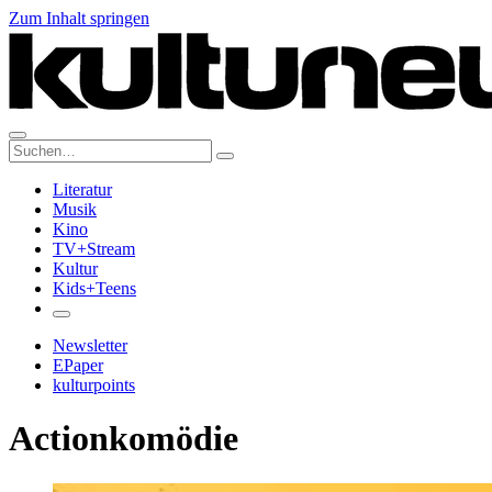
Zum Inhalt springen
Suche:
Literatur
Musik
Kino
TV+Stream
Kultur
Kids+Teens
Newsletter
EPaper
kulturpoints
Actionkomödie