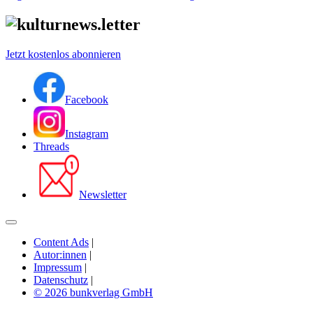
Jetzt kostenlos abonnieren
Facebook
Instagram
Threads
Newsletter
Content Ads
|
Autor:innen
|
Impressum
|
Datenschutz
|
© 2026 bunkverlag GmbH