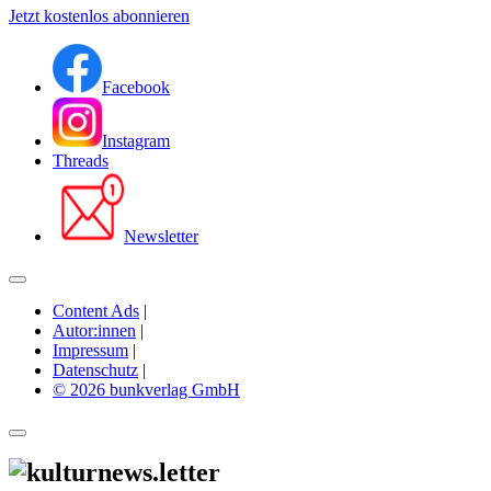
Jetzt kostenlos abonnieren
Facebook
Instagram
Threads
Newsletter
Content Ads
|
Autor:innen
|
Impressum
|
Datenschutz
|
© 2026 bunkverlag GmbH