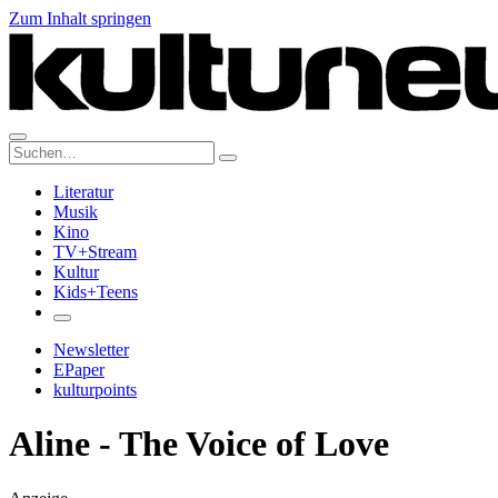
Zum Inhalt springen
Suche:
Literatur
Musik
Kino
TV+Stream
Kultur
Kids+Teens
Newsletter
EPaper
kulturpoints
Aline - The Voice of Love