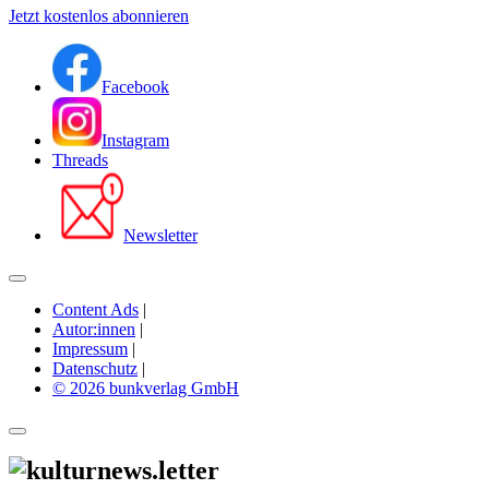
Jetzt kostenlos abonnieren
Facebook
Instagram
Threads
Newsletter
Content Ads
|
Autor:innen
|
Impressum
|
Datenschutz
|
© 2026 bunkverlag GmbH