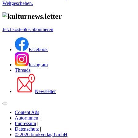
Weltgeschehen.
Jetzt kostenlos abonnieren
Facebook
Instagram
Threads
Newsletter
Content Ads
|
Autor:innen
|
Impressum
|
Datenschutz
|
© 2026 bunkverlag GmbH