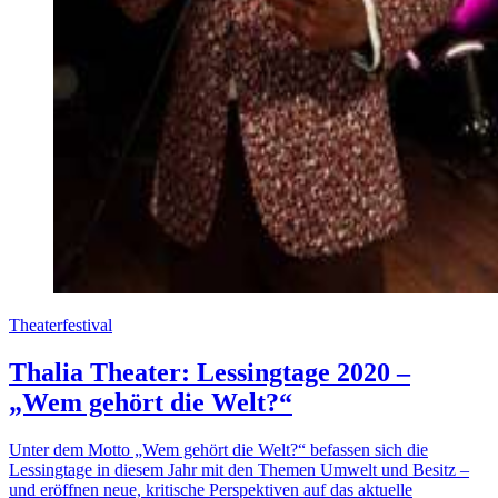
Theaterfestival
Thalia Theater: Lessingtage 2020 –
„Wem gehört die Welt?“
Unter dem Motto „Wem gehört die Welt?“ befassen sich die
Lessingtage in diesem Jahr mit den Themen Umwelt und Besitz –
und eröffnen neue, kritische Perspektiven auf das aktuelle