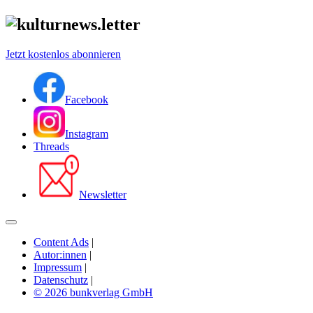
Jetzt kostenlos abonnieren
Facebook
Instagram
Threads
Newsletter
Content Ads
|
Autor:innen
|
Impressum
|
Datenschutz
|
© 2026 bunkverlag GmbH