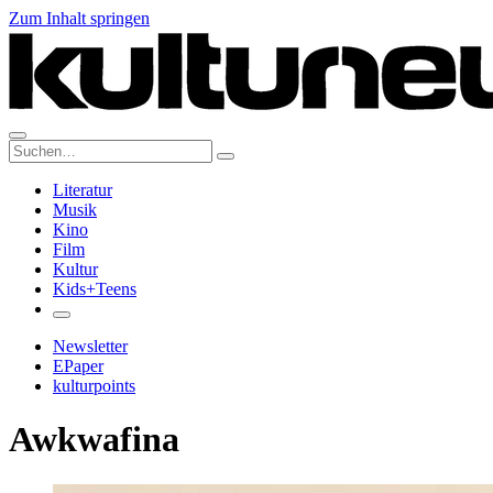
Zum Inhalt springen
Suche:
Literatur
Musik
Kino
Film
Kultur
Kids+Teens
Newsletter
EPaper
kulturpoints
Awkwafina