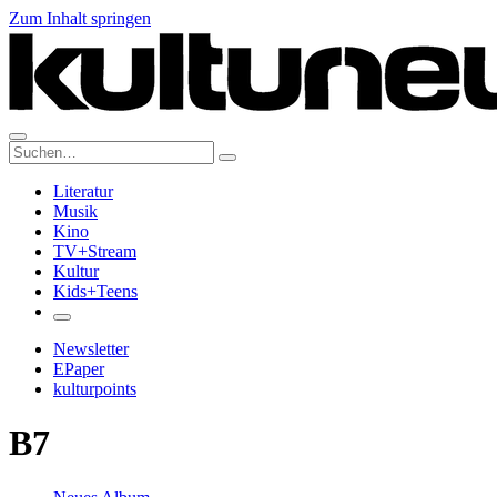
Zum Inhalt springen
Suche:
Literatur
Musik
Kino
TV+Stream
Kultur
Kids+Teens
Newsletter
EPaper
kulturpoints
B7