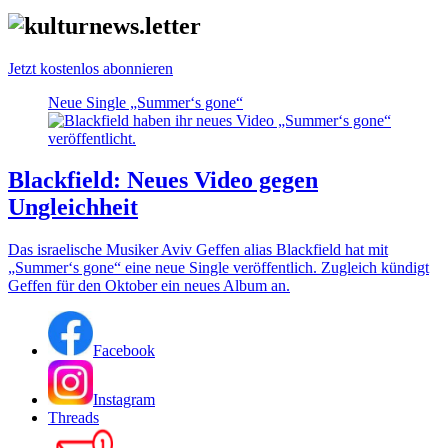
Jetzt kostenlos abonnieren
Neue Single „Summer‘s gone“
Blackfield: Neues Video gegen
Ungleichheit
Das israelische Musiker Aviv Geffen alias Blackfield hat mit
„Summer‘s gone“ eine neue Single veröffentlich. Zugleich kündigt
Geffen für den Oktober ein neues Album an.
Facebook
Instagram
Threads