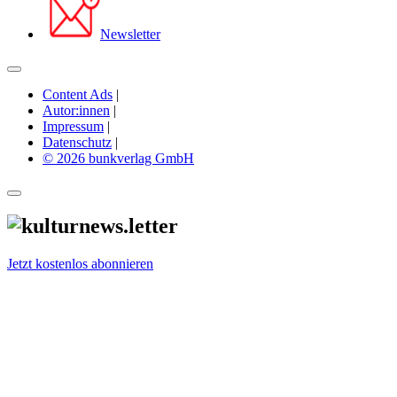
Newsletter
Content Ads
|
Autor:innen
|
Impressum
|
Datenschutz
|
© 2026 bunkverlag GmbH
Jetzt kostenlos abonnieren