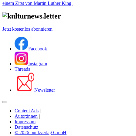
einem Zitat von Martin Luther King.
Jetzt kostenlos abonnieren
Facebook
Instagram
Threads
Newsletter
Content Ads
|
Autor:innen
|
Impressum
|
Datenschutz
|
© 2026 bunkverlag GmbH