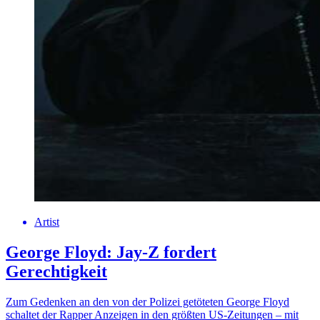
Artist
George Floyd: Jay-Z fordert
Gerechtigkeit
Zum Gedenken an den von der Polizei getöteten George Floyd
schaltet der Rapper Anzeigen in den größten US-Zeitungen – mit