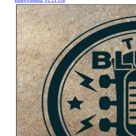
Blues-Pubquiz, Fr. 21 Uhr