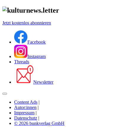
Jetzt kostenlos abonnieren
Facebook
Instagram
Threads
Newsletter
Content Ads
|
Autor:innen
|
Impressum
|
Datenschutz
|
© 2026 bunkverlag GmbH