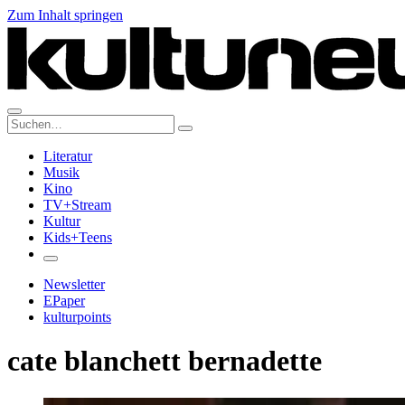
Zum Inhalt springen
Suche:
Literatur
Musik
Kino
TV+Stream
Kultur
Kids+Teens
Newsletter
EPaper
kulturpoints
cate blanchett bernadette