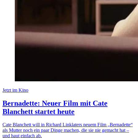
Jetzt im Kino
Bernadette: Neuer Film mit Cate
Blanchett startet heute
Cate Blanchett will in Richard Linklaters neuem Film „Bernadette“
als Mutter noch ein paar Dinge machen, die sie nie gemacht hat –
und haut einfach ab.