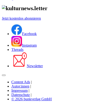
Jetzt kostenlos abonnieren
Facebook
Instagram
Threads
Newsletter
Content Ads
|
Autor:innen
|
Impressum
|
Datenschutz
|
© 2026 bunkverlag GmbH