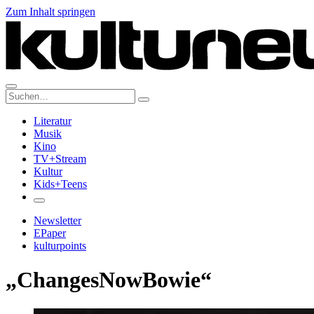
Zum Inhalt springen
Suche:
Literatur
Musik
Kino
TV+Stream
Kultur
Kids+Teens
Newsletter
EPaper
kulturpoints
„ChangesNowBowie“