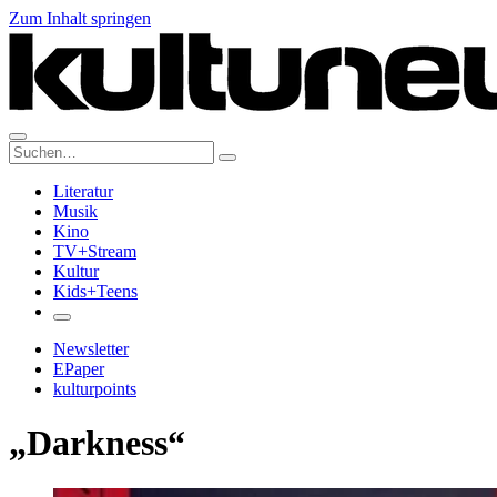
Zum Inhalt springen
Suche:
Literatur
Musik
Kino
TV+Stream
Kultur
Kids+Teens
Newsletter
EPaper
kulturpoints
„Darkness“