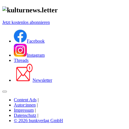
Jetzt kostenlos abonnieren
Facebook
Instagram
Threads
Newsletter
Content Ads
|
Autor:innen
|
Impressum
|
Datenschutz
|
© 2026 bunkverlag GmbH