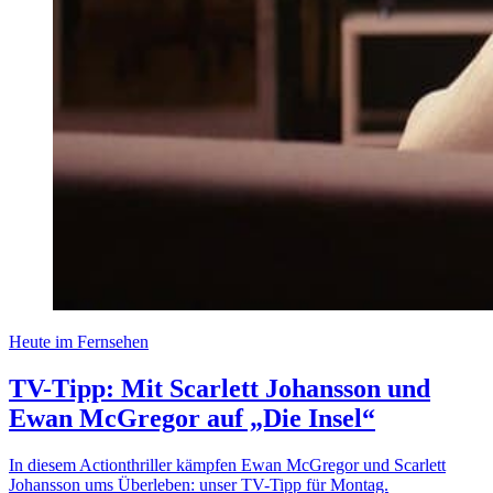
Heute im Fernsehen
TV-Tipp: Mit Scarlett Johansson und
Ewan McGregor auf „Die Insel“
In diesem Actionthriller kämpfen Ewan McGregor und Scarlett
Johansson ums Überleben: unser TV-Tipp für Montag.