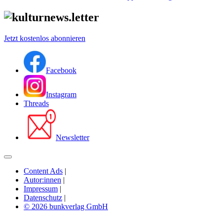
Jetzt kostenlos abonnieren
Facebook
Instagram
Threads
Newsletter
Content Ads
|
Autor:innen
|
Impressum
|
Datenschutz
|
© 2026 bunkverlag GmbH