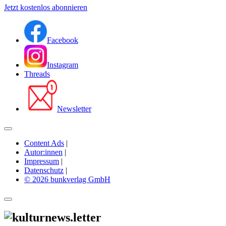
Jetzt kostenlos abonnieren
Facebook
Instagram
Threads
Newsletter
Content Ads
|
Autor:innen
|
Impressum
|
Datenschutz
|
© 2026 bunkverlag GmbH