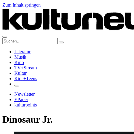
Zum Inhalt springen
Suche:
Literatur
Musik
Kino
TV+Stream
Kultur
Kids+Teens
Newsletter
EPaper
kulturpoints
Dinosaur Jr.