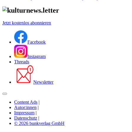
Jetzt kostenlos abonnieren
Facebook
Instagram
Threads
Newsletter
Content Ads
|
Autor:innen
|
Impressum
|
Datenschutz
|
© 2026 bunkverlag GmbH