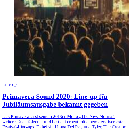
Line-up
Primavera Sound 2020: Line-up für
Jubiläumsausgabe bekannt gegeben
Das Primavera lässt seinem 2019er-Motto „The New Normal“
weitere Taten folgen – und besticht erneut mit einem der diversesten
Festival-Line-ups. Dabei sind Lana Del Rey und Tyler, The Creator.