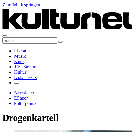
Zum Inhalt springen
Suche:
Literatur
Musik
Kino
TV+Stream
Kultur
Kids+Teens
Newsletter
EPaper
kulturpoints
Drogenkartell