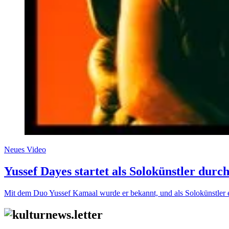
Neues Video
Yussef Dayes startet als Solokünstler durc
Mit dem Duo Yussef Kamaal wurde er bekannt, und als Solokünstler e