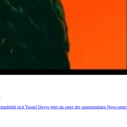
h
mpfiehlt sich Yussef Dayes jetzt als einer der spannendsten Newcomer