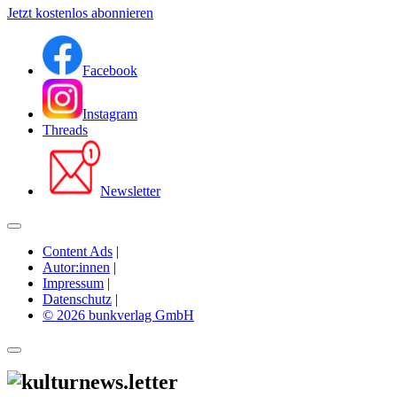
Jetzt kostenlos abonnieren
Facebook
Instagram
Threads
Newsletter
Content Ads
|
Autor:innen
|
Impressum
|
Datenschutz
|
© 2026 bunkverlag GmbH