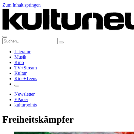
Zum Inhalt springen
Suche:
Literatur
Musik
Kino
TV+Stream
Kultur
Kids+Teens
Newsletter
EPaper
kulturpoints
Freiheitskämpfer