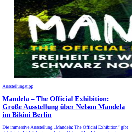
Ausstellungstipp
Mandela – The Official Exhibition:
Große Ausstellung über Nelson Mandela
im Bikini Berlin
Die immersive Ausstellung „Mandela: The Official Exhibition“ gibt