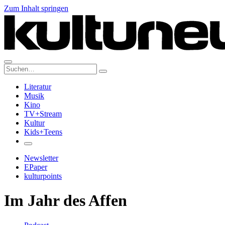
Zum Inhalt springen
Suche:
Literatur
Musik
Kino
TV+Stream
Kultur
Kids+Teens
Newsletter
EPaper
kulturpoints
Im Jahr des Affen