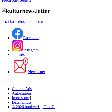
Fluch oder Segen?
Jetzt kostenlos abonnieren
Facebook
Instagram
Threads
Newsletter
Content Ads
|
Autor:innen
|
Impressum
|
Datenschutz
|
© 2026 bunkverlag GmbH