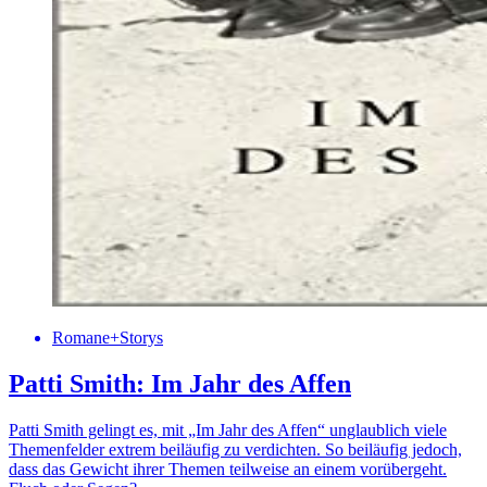
Romane+Storys
Patti Smith: Im Jahr des Affen
Patti Smith gelingt es, mit „Im Jahr des Affen“ unglaublich viele
Themenfelder extrem beiläufig zu verdichten. So beiläufig jedoch,
dass das Gewicht ihrer Themen teilweise an einem vorübergeht.