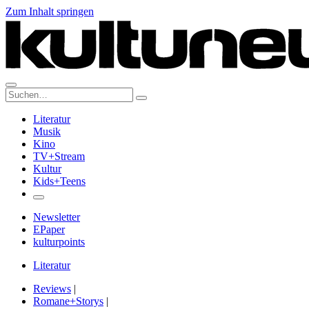
Zum Inhalt springen
Suche:
Literatur
Musik
Kino
TV+Stream
Kultur
Kids+Teens
Newsletter
EPaper
kulturpoints
Literatur
Reviews
|
Romane+Storys
|