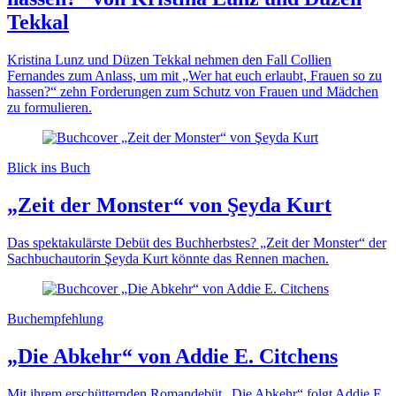
Tekkal
Kristina Lunz und Düzen Tekkal nehmen den Fall Collien
Fernandes zum Anlass, um mit „Wer hat euch erlaubt, Frauen so zu
hassen?“ zehn Forderungen zum Schutz von Frauen und Mädchen
zu formulieren.
Blick ins Buch
„Zeit der Monster“ von Şeyda Kurt
Das spektakulärste Debüt des Buchherbstes? „Zeit der Monster“ der
Sachbuchautorin Şeyda Kurt könnte das Rennen machen.
Buchempfehlung
„Die Abkehr“ von Addie E. Citchens
Mit ihrem erschütternden Romandebüt „Die Abkehr“ folgt Addie E.