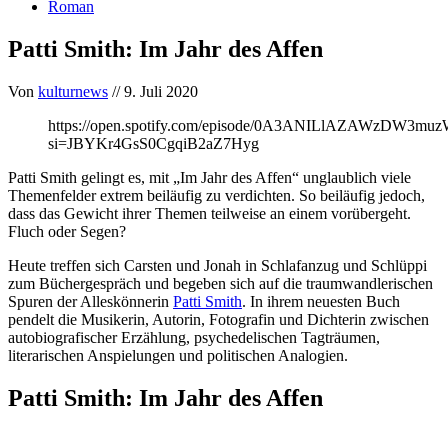
Roman
Patti Smith: Im Jahr des Affen
Von
kulturnews
// 9. Juli 2020
https://open.spotify.com/episode/0A3ANILlAZAWzDW3muz
si=JBYKr4GsS0CgqiB2aZ7Hyg
Patti Smith gelingt es, mit „Im Jahr des Affen“ unglaublich viele
Themenfelder extrem beiläufig zu verdichten. So beiläufig jedoch,
dass das Gewicht ihrer Themen teilweise an einem vorübergeht.
Fluch oder Segen?
Heute treffen sich Carsten und Jonah in Schlafanzug und Schlüppi
zum Büchergespräch und begeben sich auf die traumwandlerischen
Spuren der Alleskönnerin
Patti Smith
. In ihrem neuesten Buch
pendelt die Musikerin, Autorin, Fotografin und Dichterin zwischen
autobiografischer Erzählung, psychedelischen Tagträumen,
literarischen Anspielungen und politischen Analogien.
Patti Smith: Im Jahr des Affen