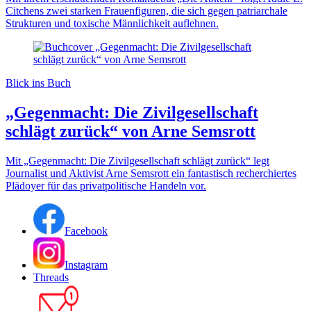
Citchens zwei starken Frauenfiguren, die sich gegen patriarchale
Strukturen und toxische Männlichkeit auflehnen.
Blick ins Buch
„Gegenmacht: Die Zivilgesellschaft
schlägt zurück“ von Arne Semsrott
Mit „Gegenmacht: Die Zivilgesellschaft schlägt zurück“ legt
Journalist und Aktivist Arne Semsrott ein fantastisch recherchiertes
Plädoyer für das privatpolitische Handeln vor.
Facebook
Instagram
Threads