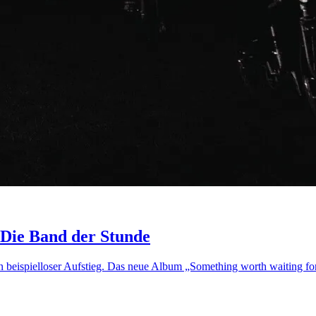
 Die Band der Stunde
beispielloser Aufstieg. Das neue Album „Something worth waiting for“ 