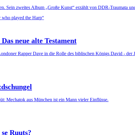
hten. Sein zweites Album „Große Kunst“ erzählt von DDR-Traumata un
 Das neue alte Testament
ondoner Rapper Dave in die Rolle des biblischen Königs David - der Jun
zdschungel
büt: Mechatok aus München ist ein Mann vieler Einflüsse.
 se Ruuts?