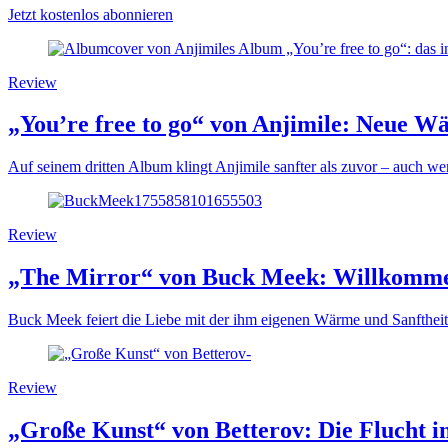
Jetzt kostenlos abonnieren
Review
„You’re free to go“ von Anjimile: Neue W
Auf seinem dritten Album klingt Anjimile sanfter als zuvor – auch w
Review
„The Mirror“ von Buck Meek: Willkom
Buck Meek feiert die Liebe mit der ihm eigenen Wärme und Sanftheit
Review
„Große Kunst“ von Betterov: Die Flucht i