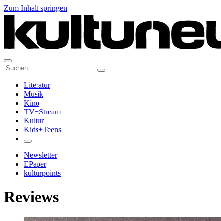
Zum Inhalt springen
Suche:
Literatur
Musik
Kino
TV+Stream
Kultur
Kids+Teens
Newsletter
EPaper
kulturpoints
Reviews