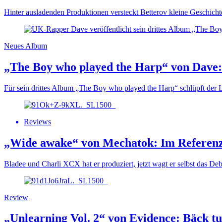
Hinter ausladenden Produktionen versteckt Betterov kleine Geschic
Neues Album
„The Boy who played the Harp“ von Dave:
Für sein drittes Album „The Boy who played the Harp“ schlüpft der L
Reviews
„Wide awake“ von Mechatok: Im Referen
Bladee und Charli XCX hat er produziert, jetzt wagt er selbst das De
Review
„Unlearning Vol. 2“ von Evidence: Bäck tu