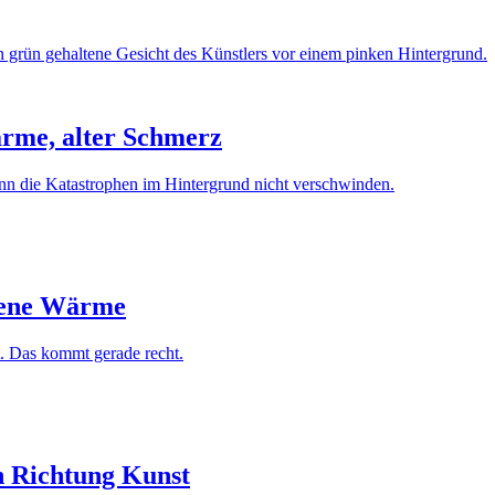
ärme, alter Schmerz
enn die Katastrophen im Hintergrund nicht verschwinden.
mene Wärme
. Das kommt gerade recht.
n Richtung Kunst