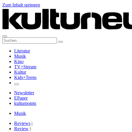
Zum Inhalt springen
Suche:
Literatur
Musik
Kino
TV+Stream
Kultur
Kids+Teens
Newsletter
EPaper
kulturpoints
Musik
Reviews
|
Review
|