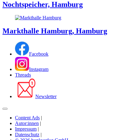
Nochtspeicher, Hamburg
Markthalle Hamburg, Hamburg
Facebook
Instagram
Threads
Newsletter
Content Ads
|
Autor:innen
|
Impressum
|
Datenschutz
|