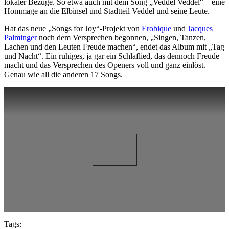
lokaler Bezüge. So etwa auch mit dem Song „Veddel Veddel“ – eine
Hommage an die Elbinsel und Stadtteil Veddel und seine Leute.
Hat das neue „Songs for Joy“-Projekt von
Erobique
und
Jacques
Palminger
noch dem Versprechen begonnen, „Singen, Tanzen,
Lachen und den Leuten Freude machen“, endet das Album mit „Tag
und Nacht“. Ein ruhiges, ja gar ein Schlaflied, das dennoch Freude
macht und das Versprechen des Openers voll und ganz einlöst.
Genau wie all die anderen 17 Songs.
Tags: