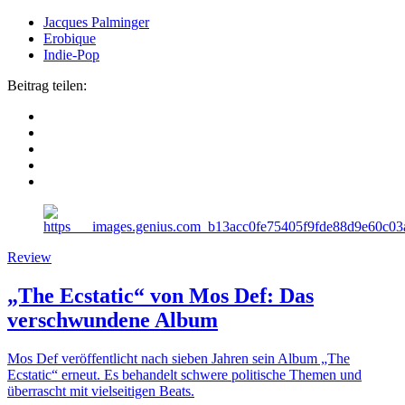
Jacques Palminger
Erobique
Indie-Pop
Beitrag teilen:
Review
„The Ecstatic“ von Mos Def: Das
verschwundene Album
Mos Def veröffentlicht nach sieben Jahren sein Album „The
Ecstatic“ erneut. Es behandelt schwere politische Themen und
überrascht mit vielseitigen Beats.