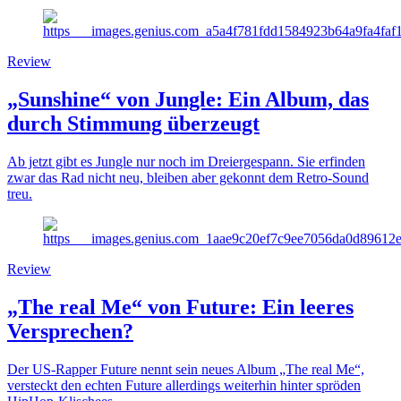
Review
„Sunshine“ von Jungle: Ein Album, das
durch Stimmung überzeugt
Ab jetzt gibt es Jungle nur noch im Dreiergespann. Sie erfinden
zwar das Rad nicht neu, bleiben aber gekonnt dem Retro-Sound
treu.
Review
„The real Me“ von Future: Ein leeres
Versprechen?
Der US-Rapper Future nennt sein neues Album „The real Me“,
versteckt den echten Future allerdings weiterhin hinter spröden