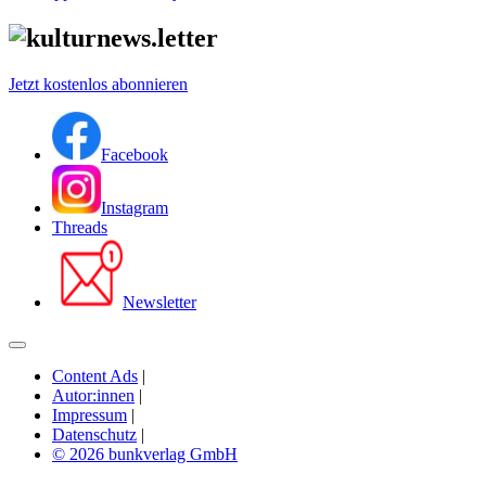
Jetzt kostenlos abonnieren
Facebook
Instagram
Threads
Newsletter
Content Ads
|
Autor:innen
|
Impressum
|
Datenschutz
|
© 2026 bunkverlag GmbH