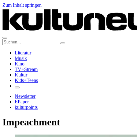
Zum Inhalt springen
Suche:
Literatur
Musik
Kino
TV+Stream
Kultur
Kids+Teens
Newsletter
EPaper
kulturpoints
Impeachment