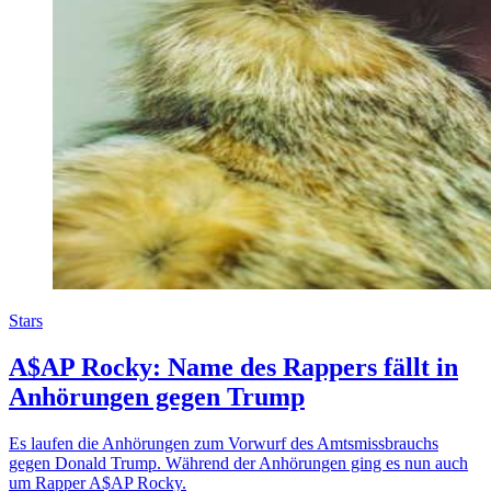
Stars
A$AP Rocky: Name des Rappers fällt in
Anhörungen gegen Trump
Es laufen die Anhörungen zum Vorwurf des Amtsmissbrauchs
gegen Donald Trump. Während der Anhörungen ging es nun auch
um Rapper A$AP Rocky.