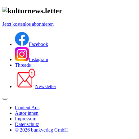
Jetzt kostenlos abonnieren
Facebook
Instagram
Threads
Newsletter
Content Ads
|
Autor:innen
|
Impressum
|
Datenschutz
|
© 2026 bunkverlag GmbH