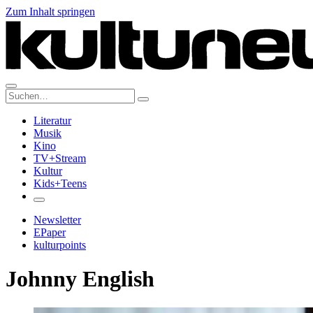
Zum Inhalt springen
Suche:
Literatur
Musik
Kino
TV+Stream
Kultur
Kids+Teens
Newsletter
EPaper
kulturpoints
Johnny English