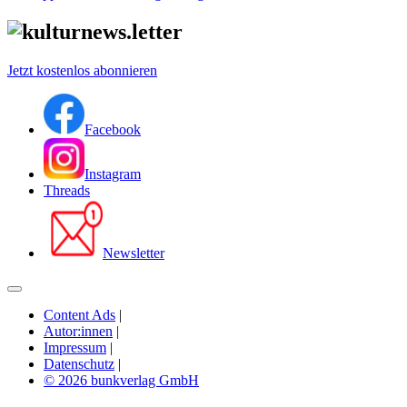
Jetzt kostenlos abonnieren
Facebook
Instagram
Threads
Newsletter
Content Ads
|
Autor:innen
|
Impressum
|
Datenschutz
|
© 2026 bunkverlag GmbH