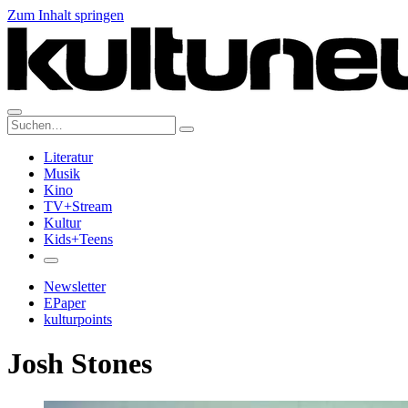
Zum Inhalt springen
Suche:
Literatur
Musik
Kino
TV+Stream
Kultur
Kids+Teens
Newsletter
EPaper
kulturpoints
Josh Stones