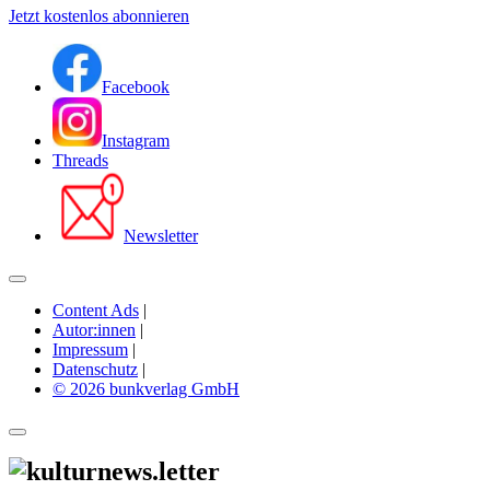
Jetzt kostenlos abonnieren
Facebook
Instagram
Threads
Newsletter
Content Ads
|
Autor:innen
|
Impressum
|
Datenschutz
|
© 2026 bunkverlag GmbH