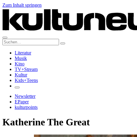
Zum Inhalt springen
Suche:
Literatur
Musik
Kino
TV+Stream
Kultur
Kids+Teens
Newsletter
EPaper
kulturpoints
Katherine The Great