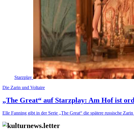
Starzplay
Die Zarin und Voltaire
„The Great“ auf Starzplay: Am Hof ist ord
Elle Fanning gibt in der Serie „The Great“ die spätere russische Zar