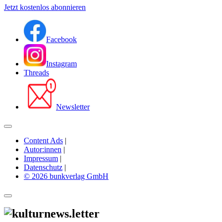
Jetzt kostenlos abonnieren
Facebook
Instagram
Threads
Newsletter
Content Ads
|
Autor:innen
|
Impressum
|
Datenschutz
|
© 2026 bunkverlag GmbH