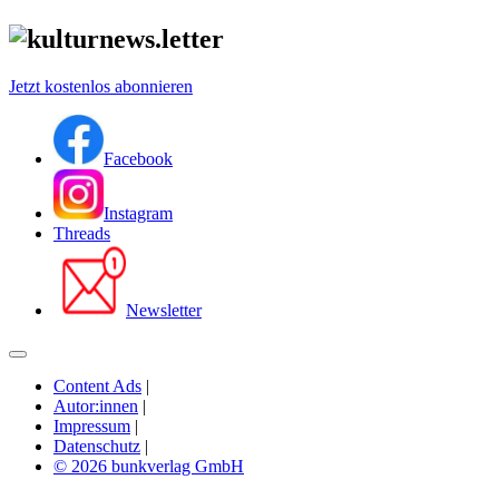
Jetzt kostenlos abonnieren
Facebook
Instagram
Threads
Newsletter
Content Ads
|
Autor:innen
|
Impressum
|
Datenschutz
|
© 2026 bunkverlag GmbH